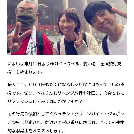
いよいよ来月11日よりGOTOトラベルに変わる「全国旅行支
援」も始まります。
最大１１，０００円も割引になる我々庶民にはもってこいの支
援です。ぜひ、みなさんもリベンジ旅行を計画し、心身ともに
リフレッシュしてみてはいかがですか？
その行先の候補としてミシュラン・グリーンガイド・ジャポン
３つ星に認定され、静けさと杉の香りに包まれ、とっても神秘
的な羽黒山をオススメします。