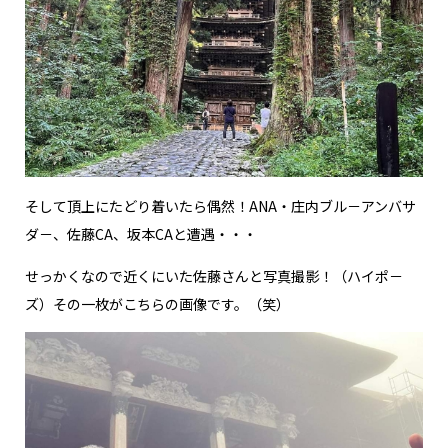
そして頂上にたどり着いたら偶然！ANA・庄内ブル－アンバサ
ダ－、佐藤CA、坂本CAと遭遇・・・
せっかくなので近くにいた佐藤さんと写真撮影！（ハイポ－
ズ）その一枚がこちらの画像です。（笑）