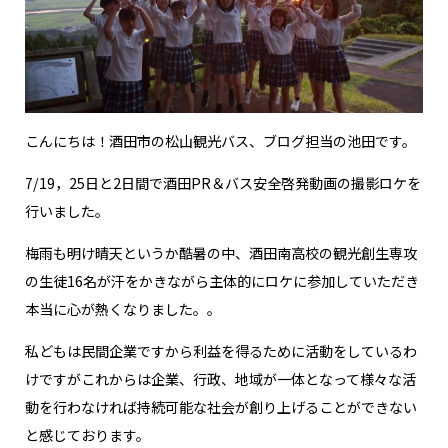
こんにちは！酒田市の松山観光バス、ブログ担当の池田です。
7/19，25日と2日間で酒田PR＆バス安全啓発動画の撮影ロケを
行いました。
梅雨も明け晴天というか酷暑の中、酒田南高校の観光創生専攻
の生徒16名が汗をかきながら主体的にロケに参加していただき
本当に心が熱くなりました。。
私どもは民間企業ですから利益を得るために活動をしているわ
けですがこれからは企業、行政、地域が一体となって様々な活
動を行わなければ持続可能な社会が創り上げることができない
と感じております。