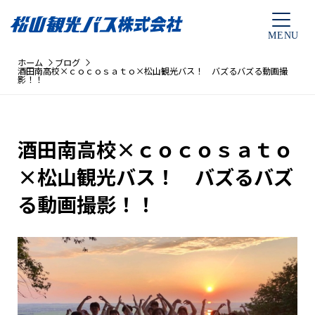
ホーム
ブログ
酒田南高校×ｃｏｃｏｓａｔｏ×松山観光バス！ バズるバズる動画撮
影！！
酒田南高校×ｃｏｃｏｓａｔｏ
×松山観光バス！ バズるバズ
る動画撮影！！