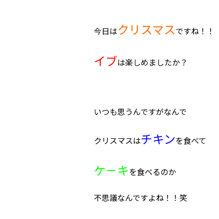
クリスマス
今日は
ですね！！
イブ
は楽しめましたか？
いつも思うんですがなんで
チキン
クリスマスは
を食べて
ケ－キ
を食べるのか
不思議なんですよね！！笑