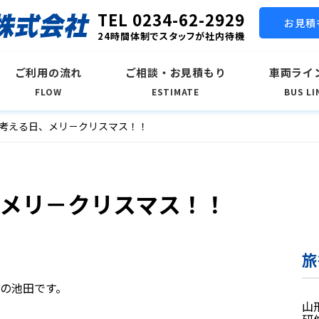
TEL 0234-62-2929
お見積
24時間体制でスタッフが社内待機
ご利用の流れ
ご相談・お見積もり
車両ライ
FLOW
ESTIMATE
BUS LI
考える日、メリ－クリスマス！！
メリ－クリスマス！！
旅
の池田です。
山