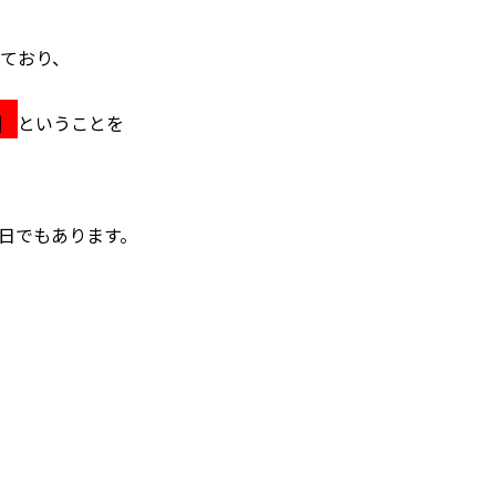
ており、
」
ということを
日でもあります。