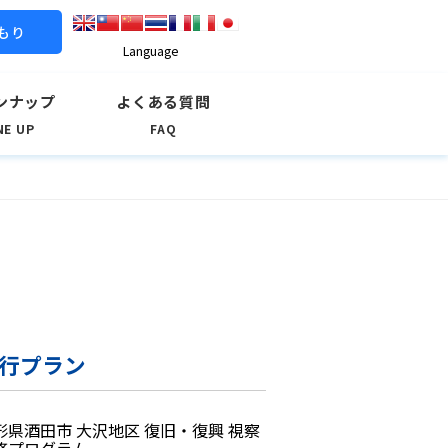
もり
Language
ンナップ
よくある質問
NE UP
FAQ
行プラン
形県酒田市 大沢地区 復旧・復興 視察