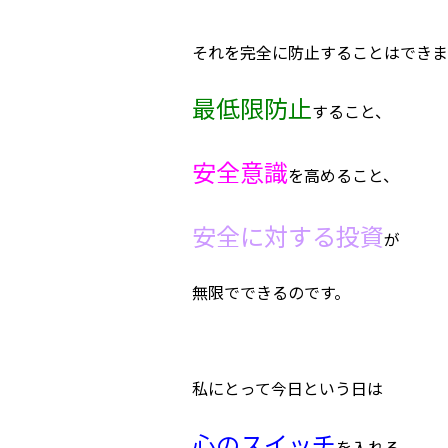
それを完全に防止することはできま
最低限防止
すること、
安全意識
を高めること、
安全に対する投資
が
無限でできるのです。
私にとって今日という日は
心のスイッチ
を入れる