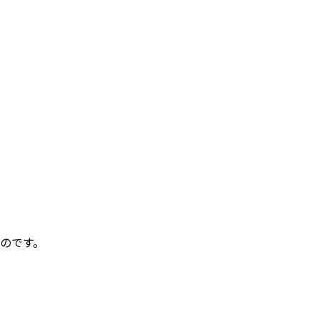
、
のです。