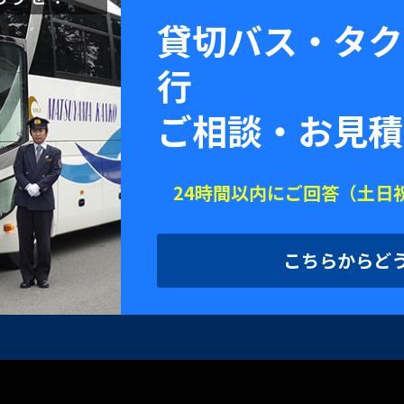
貸切バス・タク
行
ご相談・お見積
24時間以内にご回答（土日
こちらからど