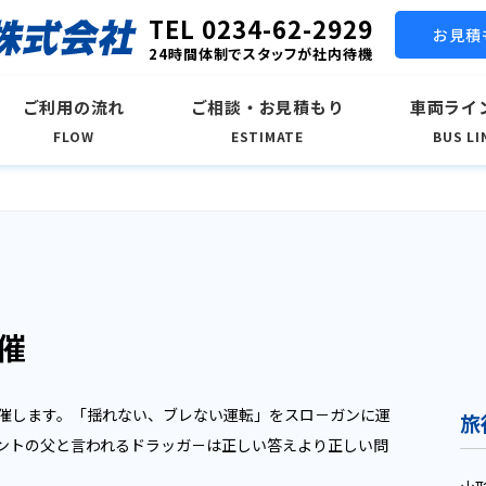
TEL 0234-62-2929
お見積
24時間体制でスタッフが社内待機
ご利用の流れ
ご相談・お見積もり
車両ライ
FLOW
ESTIMATE
BUS LI
催
開催します。「揺れない、ブレない運転」をスロ－ガンに運
旅
ントの父と言われるドラッガ－は正しい答えより正しい問