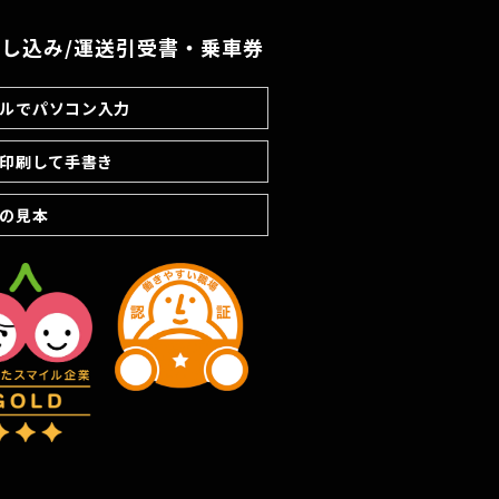
し込み/運送引受書・乗車券
ルでパソコン入力
を印刷して手書き
の見本