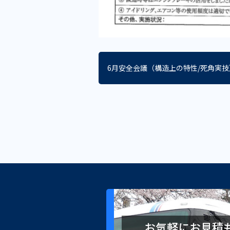
6月安全会議（構造上の特性/死角実技
お気軽にお見積