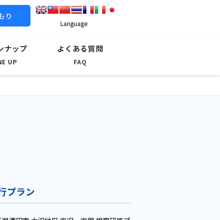
もり
Language
ンナップ
よくある質問
NE UP
FAQ
行プラン