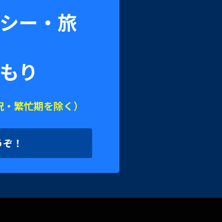
シー・旅
もり
祝・繁忙期を除く）
うぞ！