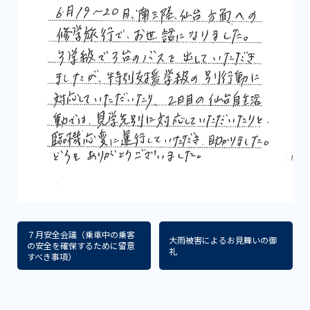
７月安全会議（乗車中の乗客
大雨被害によるお見舞いの御
の安全を確保するために留意
礼
すべき事項）