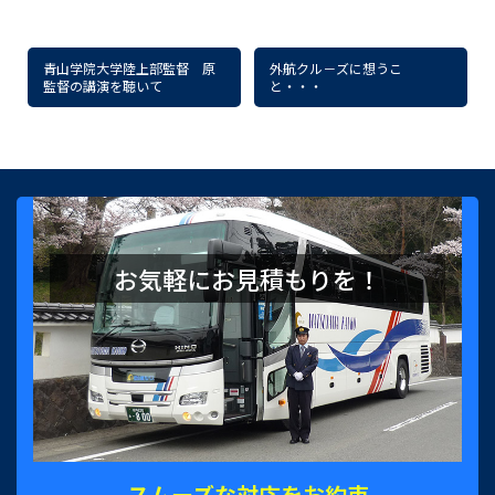
青山学院大学陸上部監督 原
外航クル－ズに想うこ
監督の講演を聴いて
と・・・
お気軽にお見積もりを！
スムーズな対応をお約束