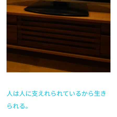
人は人に支えれられているから生き
られる。