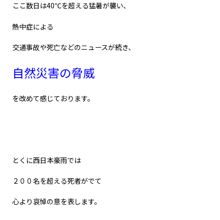
ここ数日は40℃を超える猛暑が襲い、
熱中症による
交通事故や死亡などのニュースが続き、
自然災害の脅威
を改めて感じております。
とくに西日本豪雨では
２００名を超える死者がでて
心より哀悼の意を表します。